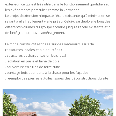
extérieur, ce qui est très utile dans le fonctionnement quotidien et
les évènements particulier comme la kermesse.
Le projet d’extension n’impacte l’école existante qu’à minima, en se
reliant à elle habilement via le préau. Celui-ci se déploie le long des
différents volumes du groupe scolaire jusqu’à l’école existante afin
de l’intégrer au nouvel aménagement.
Le mode constructif est basé sur des matériaux issus de
ressources locales et bio-sourcées :
. structures et charpentes en bois local
. isolation en paille et laine de bois
. couverture en tuiles de terre cuite
. bardage bois et enduits à la chaux pour les façades
. réemploi des pierres et tuiles issues des déconstructions du site