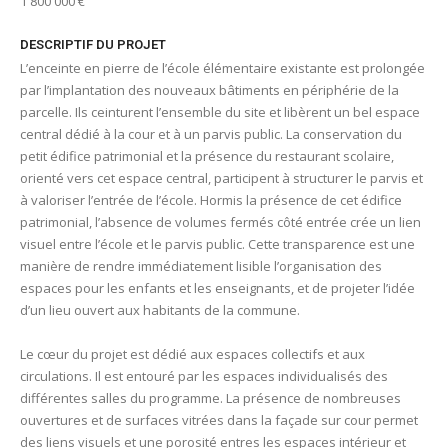
1 800 000 €
DESCRIPTIF DU PROJET
L’enceinte en pierre de l’école élémentaire existante est prolongée
par l’implantation des nouveaux bâtiments en périphérie de la
parcelle. Ils ceinturent l’ensemble du site et libèrent un bel espace
central dédié à la cour et à un parvis public. La conservation du
petit édifice patrimonial et la présence du restaurant scolaire,
orienté vers cet espace central, participent à structurer le parvis et
à valoriser l’entrée de l’école. Hormis la présence de cet édifice
patrimonial, l’absence de volumes fermés côté entrée crée un lien
visuel entre l’école et le parvis public. Cette transparence est une
manière de rendre immédiatement lisible l’organisation des
espaces pour les enfants et les enseignants, et de projeter l’idée
d’un lieu ouvert aux habitants de la commune.
Le cœur du projet est dédié aux espaces collectifs et aux
circulations. Il est entouré par les espaces individualisés des
différentes salles du programme. La présence de nombreuses
ouvertures et de surfaces vitrées dans la façade sur cour permet
des liens visuels et une porosité entres les espaces intérieur et