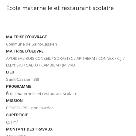
École maternelle et restaurant scolaire
MAITRISE D’OUVRAGE
Commune de Saint-Cassien
MAITRISE D’OEUVRE
APOÏDEA / BOIS CONSEIL / SORAETEC / APITHERM / CONNEX / C.J. /
ELLYPSIO / SALTO / CAMBIUM / JM VRD
LIEU
Saint-Cassien (38)
PROGRAMME
École maternelle et restaurant scolaire
MISSION
CONCOURS – non lauréat
SUPERFICIE
651 m²
MONTANT DES TRAVAUX