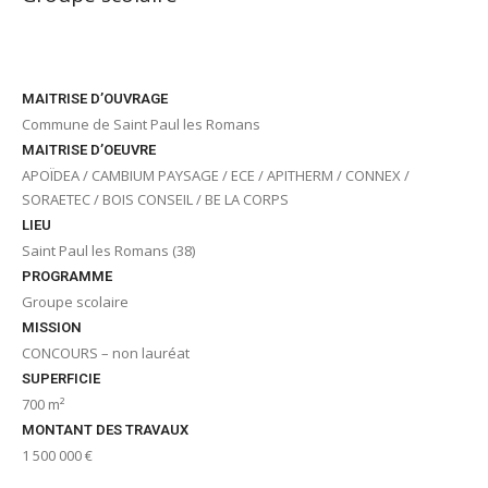
MAITRISE D’OUVRAGE
Commune de Saint Paul les Romans
MAITRISE D’OEUVRE
APOÏDEA / CAMBIUM PAYSAGE / ECE / APITHERM / CONNEX /
SORAETEC / BOIS CONSEIL / BE LA CORPS
LIEU
Saint Paul les Romans (38)
PROGRAMME
Groupe scolaire
MISSION
CONCOURS – non lauréat
SUPERFICIE
700 m²
MONTANT DES TRAVAUX
1 500 000 €